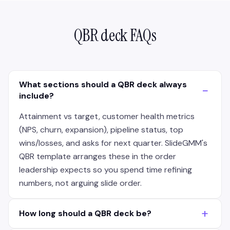
QBR deck FAQs
What sections should a QBR deck always
−
include?
Attainment vs target, customer health metrics
(NPS, churn, expansion), pipeline status, top
wins/losses, and asks for next quarter. SlideGMM's
QBR template arranges these in the order
leadership expects so you spend time refining
numbers, not arguing slide order.
+
How long should a QBR deck be?